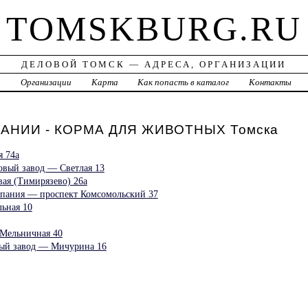
TOMSKBURG.RU
ДЕЛОВОЙ ТОМСК — АДРЕСА, ОРГАНИЗАЦИИ
а
Организации
Карта
Как попасть в каталог
Контакты
АНИИ - КОРМА ДЛЯ ЖИВОТНЫХ Томска
 74а
вый завод — Светлая 13
ая (Тимирязево) 26а
мпания — проспект Комсомольский 37
ьная 10
Мельничная 40
ый завод — Мичурина 16