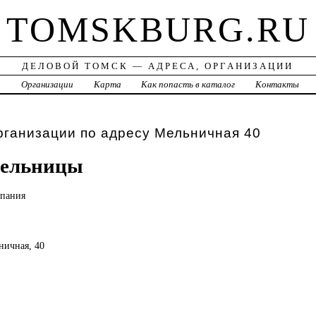
TOMSKBURG.RU
ДЕЛОВОЙ ТОМСК — АДРЕСА, ОРГАНИЗАЦИИ
а
Организации
Карта
Как попасть в каталог
Контакты
рганизации по адресу Мельничная 40
мельницы
пания
ничная, 40