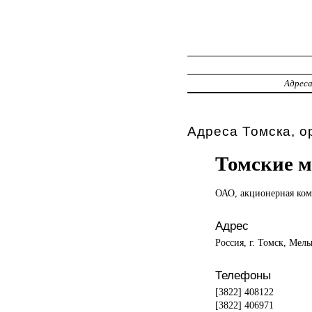
Адрес
Адреса Томска, о
Томские 
ОАО, акционерная
ком
Адрес
Россия, г. Томск, Мель
Телефоны
[3822] 408122
[3822] 406971