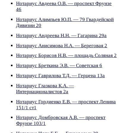
Нотариус Авдеева О.В. — проспект Фрунзе
46
Нотариус Алимпьев Ю.П. — 79 Гвардейской
Дивизии 20
Нотариус Андреева Н.Н. — Гагарина 29а
Нотариус Анисимова Н.А. — Береговая 2
Нотариус Борисов Н.В. — площадь Соляная 2
Нотариус Бреткина Э.В. — Советская 6
Нотариус Гаврилова Т.Д. — Герцена 13а
Нотариус Глазкова К.А. —
Интернационалистов 2а
Нотариус Гордиенко Е.В. — проспект Ленина
151/1 ст1
Нотариус Домбровская А.В. — проспект
Фрунзе 103/1