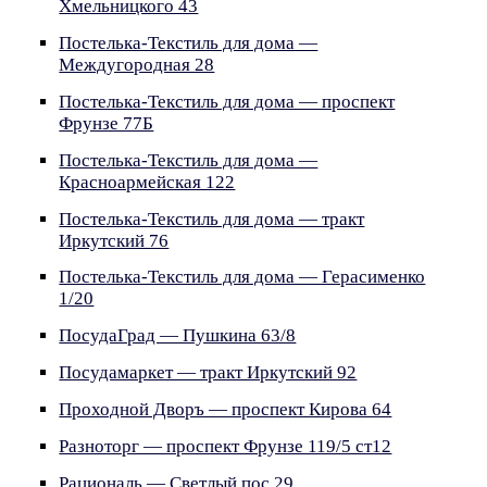
Хмельницкого 43
Постелька-Текстиль для дома —
Междугородная 28
Постелька-Текстиль для дома — проспект
Фрунзе 77Б
Постелька-Текстиль для дома —
Красноармейская 122
Постелька-Текстиль для дома — тракт
Иркутский 76
Постелька-Текстиль для дома — Герасименко
1/20
ПосудаГрад — Пушкина 63/8
Посудамаркет — тракт Иркутский 92
Проходной Дворъ — проспект Кирова 64
Разноторг — проспект Фрунзе 119/5 ст12
Рациональ — Светлый пос 29