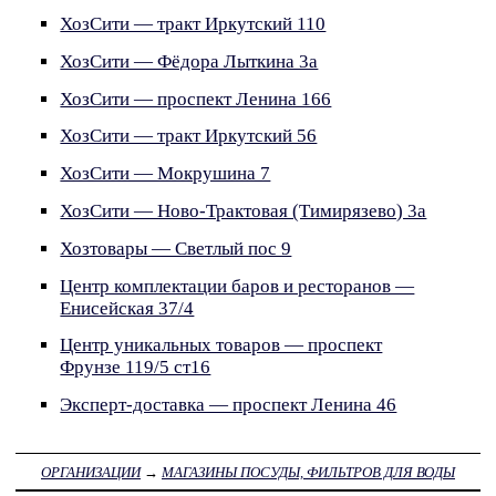
ХозСити — тракт Иркутский 110
ХозСити — Фёдора Лыткина 3а
ХозСити — проспект Ленина 166
ХозСити — тракт Иркутский 56
ХозСити — Мокрушина 7
ХозСити — Ново-Трактовая (Тимирязево) 3а
Хозтовары — Светлый пос 9
Центр комплектации баров и ресторанов —
Енисейская 37/4
Центр уникальных товаров — проспект
Фрунзе 119/5 ст16
Эксперт-доставка — проспект Ленина 46
ОРГАНИЗАЦИИ
→
МАГАЗИНЫ ПОСУДЫ, ФИЛЬТРОВ ДЛЯ ВОДЫ