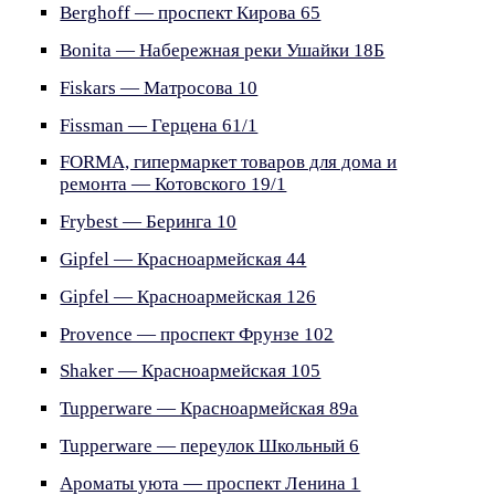
Berghoff — проспект Кирова 65
Bonita — Набережная реки Ушайки 18Б
Fiskars — Матросова 10
Fissman — Герцена 61/1
FORMA, гипермаркет товаров для дома и
ремонта — Котовского 19/1
Frybest — Беринга 10
Gipfel — Красноармейская 44
Gipfel — Красноармейская 126
Provence — проспект Фрунзе 102
Shaker — Красноармейская 105
Tupperware — Красноармейская 89а
Tupperware — переулок Школьный 6
Ароматы уюта — проспект Ленина 1