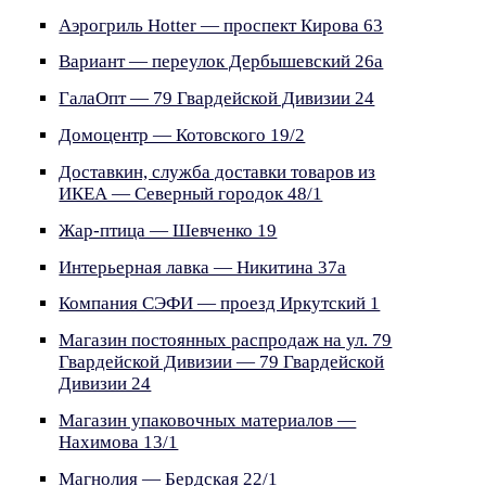
Аэрогриль Hotter — проспект Кирова 63
Вариант — переулок Дербышевский 26а
ГалаОпт — 79 Гвардейской Дивизии 24
Домоцентр — Котовского 19/2
Доставкин, служба доставки товаров из
ИКЕА — Северный городок 48/1
Жар-птица — Шевченко 19
Интерьерная лавка — Никитина 37а
Компания СЭФИ — проезд Иркутский 1
Магазин постоянных распродаж на ул. 79
Гвардейской Дивизии — 79 Гвардейской
Дивизии 24
Магазин упаковочных материалов —
Нахимова 13/1
Магнолия — Бердская 22/1