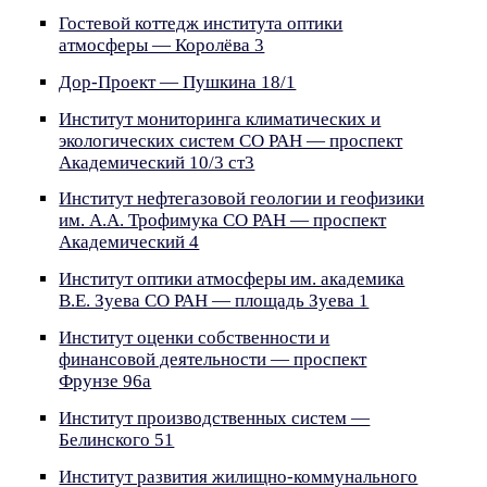
Гостевой коттедж института оптики
атмосферы — Королёва 3
Дор-Проект — Пушкина 18/1
Институт мониторинга климатических и
экологических систем СО РАН — проспект
Академический 10/3 ст3
Институт нефтегазовой геологии и геофизики
им. А.А. Трофимука СО РАН — проспект
Академический 4
Институт оптики атмосферы им. академика
В.Е. Зуева СО РАН — площадь Зуева 1
Институт оценки собственности и
финансовой деятельности — проспект
Фрунзе 96а
Институт производственных систем —
Белинского 51
Институт развития жилищно-коммунального