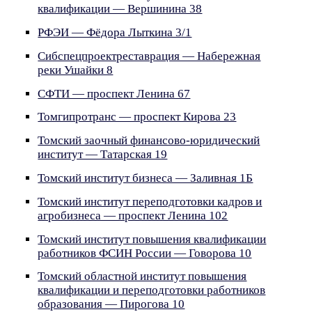
квалификации — Вершинина 38
РФЭИ — Фёдора Лыткина 3/1
Сибспецпроектреставрация — Набережная
реки Ушайки 8
СФТИ — проспект Ленина 67
Томгипротранс — проспект Кирова 23
Томский заочный финансово-юридический
институт — Татарская 19
Томский институт бизнеса — Заливная 1Б
Томский институт переподготовки кадров и
агробизнеса — проспект Ленина 102
Томский институт повышения квалификации
работников ФСИН России — Говорова 10
Томский областной институт повышения
квалификации и переподготовки работников
образования — Пирогова 10