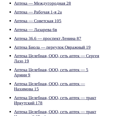
Аптека — Междугородная 28
Аптека — Рабочая 1-я 2а
Аптека — Советская 105
Аптека — Лазарева 6в
Аптека 36.6 — проспект Ленина 87
Аптека Биола — переулок Овражный 19
Аптека Целебная, ООО, сеть аптек — Сергея
Лазо 19
Аптека Целебная, ООО, сеть аптек — 5
Армии 9
Аптека Целебная, ООО, сеть аптек —
Нахимова 15
Аптека Целебная, ООО, сеть аптек — тракт
Иркутский 178
Аптека Целебная, ООО, сеть аптек — тракт