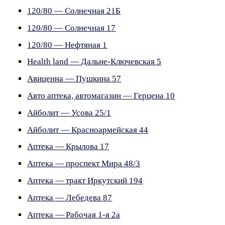
120/80 — Солнечная 21Б
120/80 — Солнечная 17
120/80 — Нефтяная 1
Health land — Дальне-Ключевская 5
Авиценна — Пушкина 57
Авто аптека, автомагазин — Герцена 10
Айболит — Усова 25/1
Айболит — Красноармейская 44
Аптека — Крылова 17
Аптека — проспект Мира 48/3
Аптека — тракт Иркутский 194
Аптека — Лебедева 87
Аптека — Рабочая 1-я 2а