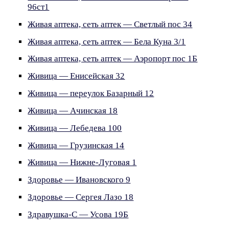
96ст1
Живая аптека, сеть аптек — Светлый пос 34
Живая аптека, сеть аптек — Бела Куна 3/1
Живая аптека, сеть аптек — Аэропорт пос 1Б
Живица — Енисейская 32
Живица — переулок Базарный 12
Живица — Ачинская 18
Живица — Лебедева 100
Живица — Грузинская 14
Живица — Нижне-Луговая 1
Здоровье — Ивановского 9
Здоровье — Сергея Лазо 18
Здравушка-С — Усова 19Б