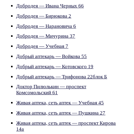
Добродея — Ивана Черных 66
Добродея — Бирюкова 2
Добродея — Нарановича 6
Добродея — Мичурина 37
Добродея — Учебная 7
Добрый аптекарь — Войкова 55
Добрый аптекарь — Котовского 19
Добрый аптекарь — Трифонова 22блок Б
Доктор Пилюлькин — проспект
Комсомольский 61
Живая аптека, сеть аптек — Учебная 45
Живая аптека, сеть аптек — Пушкина 27
Живая аптека, сеть аптек — проспект Кирова
14а