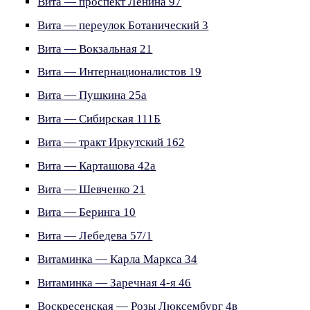
Вита — проспект Ленина 97
Вита — переулок Ботанический 3
Вита — Вокзальная 21
Вита — Интернационалистов 19
Вита — Пушкина 25а
Вита — Сибирская 111Б
Вита — тракт Иркутский 162
Вита — Карташова 42а
Вита — Шевченко 21
Вита — Беринга 10
Вита — Лебедева 57/1
Витаминка — Карла Маркса 34
Витаминка — Заречная 4-я 46
Воскресенская — Розы Люксембург 4в