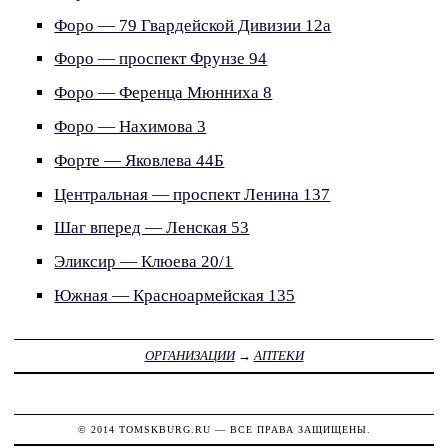
Форо — 79 Гвардейской Дивизии 12а
Форо — проспект Фрунзе 94
Форо — Ференца Мюнниха 8
Форо — Нахимова 3
Форте — Яковлева 44Б
Центральная — проспект Ленина 137
Шаг вперед — Ленская 53
Эликсир — Клюева 20/1
Южная — Красноармейская 135
ОРГАНИЗАЦИИ
→
АПТЕКИ
© 2014
TOMSKBURG.RU
— ВСЕ ПРАВА ЗАЩИЩЕНЫ.