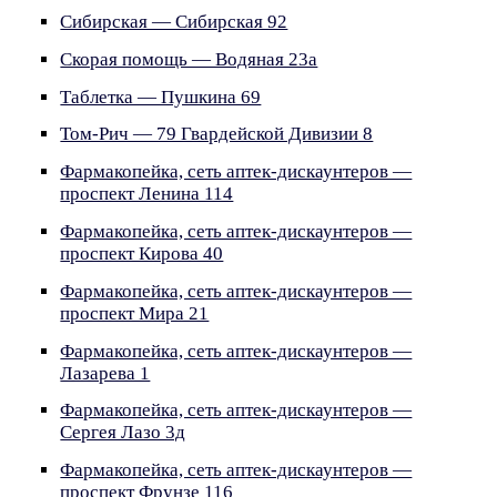
Сибирская — Сибирская 92
Скорая помощь — Водяная 23а
Таблетка — Пушкина 69
Том-Рич — 79 Гвардейской Дивизии 8
Фармакопейка, сеть аптек-дискаунтеров —
проспект Ленина 114
Фармакопейка, сеть аптек-дискаунтеров —
проспект Кирова 40
Фармакопейка, сеть аптек-дискаунтеров —
проспект Мира 21
Фармакопейка, сеть аптек-дискаунтеров —
Лазарева 1
Фармакопейка, сеть аптек-дискаунтеров —
Сергея Лазо 3д
Фармакопейка, сеть аптек-дискаунтеров —
проспект Фрунзе 116