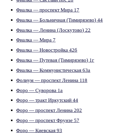
Фиалка — проспект Мира 17
Фиалка — Больничная (Тимирязево) 44
Фиалка — Ленина (Лоскутово) 22
Фиалка — Мира 7
Фиалка — Новостройка 42б
Фиалка — Путевая (Тимирязево) 1г
Фиалка — Коммунистическая 63а
Фолиум — проспект Ленина 118
Форо — Суворова 1а
Форо — тракт Иркутский 44
Форо — проспект Ленина 202
Форо — проспект Фрунзе 57
Форо — Киевская 93