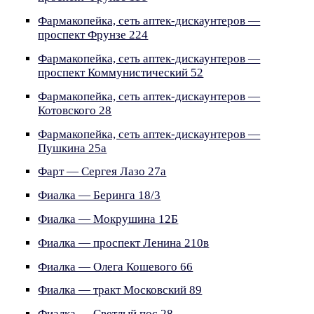
Фармакопейка, сеть аптек-дискаунтеров —
проспект Фрунзе 224
Фармакопейка, сеть аптек-дискаунтеров —
проспект Коммунистический 52
Фармакопейка, сеть аптек-дискаунтеров —
Котовского 28
Фармакопейка, сеть аптек-дискаунтеров —
Пушкина 25а
Фарт — Сергея Лазо 27а
Фиалка — Беринга 18/3
Фиалка — Мокрушина 12Б
Фиалка — проспект Ленина 210в
Фиалка — Олега Кошевого 66
Фиалка — тракт Московский 89
Фиалка — Светлый пос 28