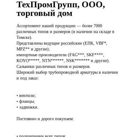
ТехПромГрупп, ООО,
торговый дом
Ассортимент нашей
продукции — более 7000
различных типов и размеров (в наличии на складе в
Томске).
Представлены ведущие российские (ЕПК, VBF*,
MPZ** и другие);
импортные производители (FAG***, SKF****,
KOYO*****, NTN******, NSK******* и другие).
Сальники различных типов и размеров.
Широкий выбор трубопроводной арматуры в наличии
и под заказ:
• вентили;
• фланцы;
• задвижки.
Постоянно и дорого покупаем:
• подшипники всех типов;