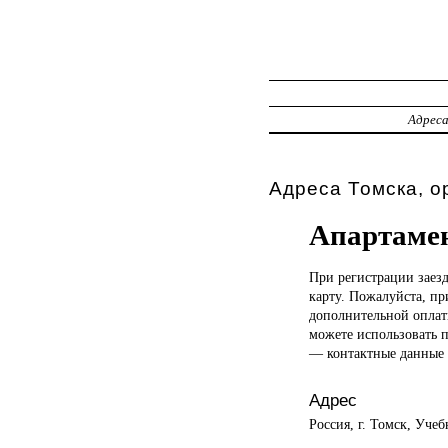
Адрес
Адреса Томска, о
Апартаме
При регистрации
заез
карту. Пожалуйста, п
дополнительной оплат
можете использовать 
— контактные данные 
Адрес
Россия, г. Томск, Учеб