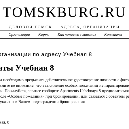
TOMSKBURG.RU
ДЕЛОВОЙ ТОМСК — АДРЕСА, ОРГАНИЗАЦИИ
а
Организации
Карта
Как попасть в каталог
Контакты
рганизации по адресу Учебная 8
нты Учебная 8
да необходимо предъявить действительное удостоверение личности с фот
римите во внимание, что выполнение особых пожеланий не гарантирован
ы. Пожалуйста, заранее сообщите Apartments Uchebnaya 8 предполагаемо
поле «Особые пожелания» при бронировании, или связаться с объектом 
указаны в Вашем подтверждении бронирования.
ная, 8