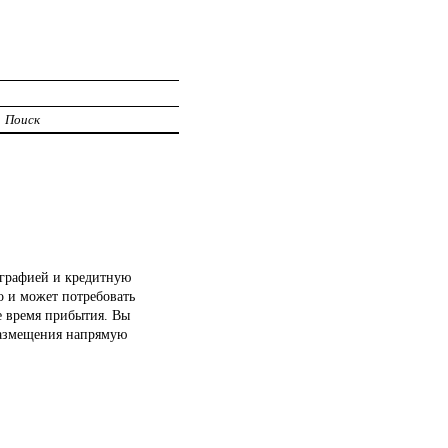
Поиск
ографией и кредитную
о и может потребовать
е время прибытия. Вы
размещения напрямую