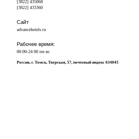
[3822] 435068
[3822] 433360
Сайт
advancehotels.ru
Рабочее время:
00:00-24:00 пн-вс
Россия, г. Томск, Тверская, 57, почтовый индекс 634045