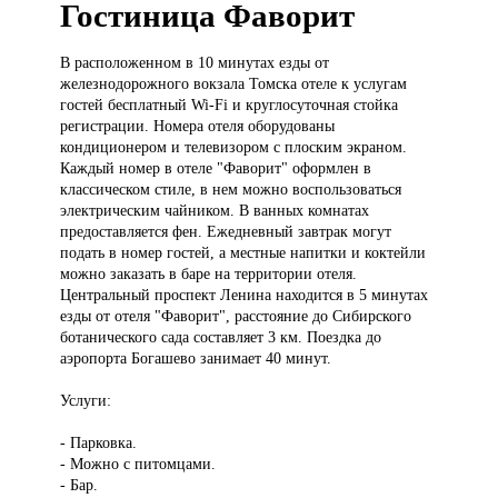
Гостиница Фаворит
В расположенном
в 10 минутах езды от
железнодорожного вокзала Томска отеле к услугам
гостей бесплатный Wi-Fi и круглосуточная стойка
регистрации. Номера отеля оборудованы
кондиционером и телевизором с плоским экраном.
Каждый номер в отеле "Фаворит" оформлен в
классическом стиле, в нем можно воспользоваться
электрическим чайником. В ванных комнатах
предоставляется фен. Ежедневный завтрак могут
подать в номер гостей, а местные напитки и коктейли
можно заказать в баре на территории отеля.
Центральный проспект Ленина находится в 5 минутах
езды от отеля "Фаворит", расстояние до Сибирского
ботанического сада составляет 3 км. Поездка до
аэропорта Богашево занимает 40 минут.
Услуги:
- Парковка.
- Можно с питомцами.
- Бар.