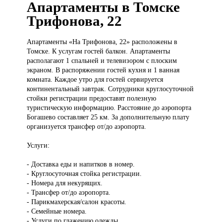
Апартаменты в Томске
Трифонова, 22
Апартаменты «На
Трифонова, 22» расположены в
Томске. К услугам гостей балкон. Апартаменты
располагают 1 спальней и телевизором с плоским
экраном. В распоряжении гостей кухня и 1 ванная
комната. Каждое утро для гостей сервируется
континентальный завтрак. Сотрудники круглосуточной
стойки регистрации предоставят полезную
туристическую информацию. Расстояние до аэропорта
Богашево составляет 25 км. За дополнительную плату
организуется трансфер от/до аэропорта.
Услуги:
- Доставка еды и напитков в номер.
- Круглосуточная стойка регистрации.
- Номера для некурящих.
- Трансфер от/до аэропорта.
- Парикмахерская/салон красоты.
- Семейные номера.
- Услуги по глажению одежды.