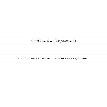
АДРЕСА
→
С
→
Сибирская
→
33
© 2014
TOMSKBURG.RU
— ВСЕ ПРАВА ЗАЩИЩЕНЫ.