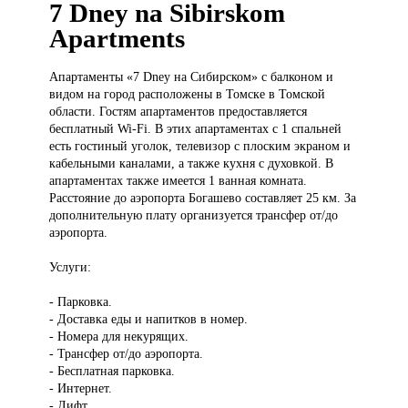
7 Dney na Sibirskom
Apartments
Апартаменты «7
Dney на Сибирском» с балконом и
видом на город расположены в Томске в Томской
области. Гостям апартаментов предоставляется
бесплатный Wi-Fi. В этих апартаментах с 1 спальней
есть гостиный уголок, телевизор с плоским экраном и
кабельными каналами, а также кухня с духовкой. В
апартаментах также имеется 1 ванная комната.
Расстояние до аэропорта Богашево составляет 25 км. За
дополнительную плату организуется трансфер от/до
аэропорта.
Услуги:
- Парковка.
- Доставка еды и напитков в номер.
- Номера для некурящих.
- Трансфер от/до аэропорта.
- Бесплатная парковка.
- Интернет.
- Лифт.