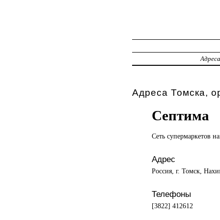
Адрес
Адреса Томска, о
Септима
Сеть супермаркетов
на
Адрес
Россия, г. Томск, Нахи
Телефоны
[3822] 412612