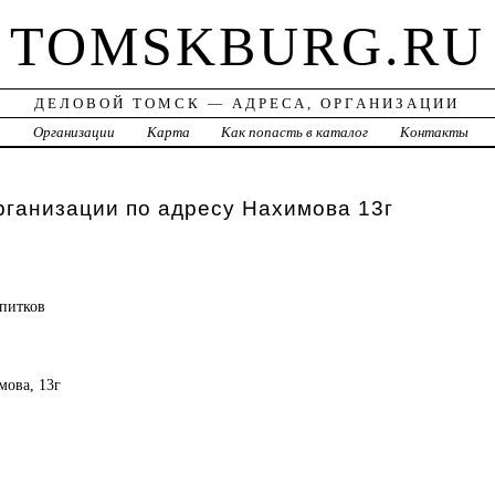
TOMSKBURG.RU
ДЕЛОВОЙ ТОМСК — АДРЕСА, ОРГАНИЗАЦИИ
а
Организации
Карта
Как попасть в каталог
Контакты
рганизации по адресу Нахимова 13г
питков
мова, 13г