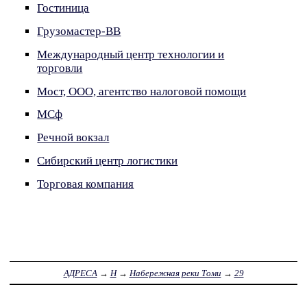
Гостиница
Грузомастер-ВВ
Международный центр технологии и
торговли
Мост, ООО, агентство налоговой помощи
МСф
Речной вокзал
Сибирский центр логистики
Торговая компания
АДРЕСА
→
Н
→
Набережная реки Томи
→
29