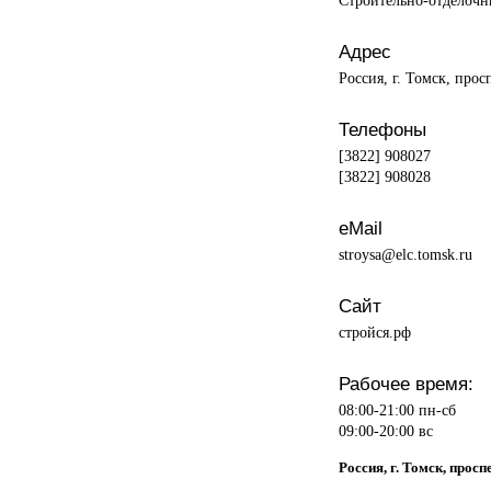
Адрес
Россия, г. Томск, прос
Телефоны
[3822] 908027
[3822] 908028
eMail
stroysa@elc.tomsk.ru
Сайт
стройся.рф
Рабочее время:
08:00-21:00 пн-сб
09:00-20:00 вс
Россия, г. Томск, просп