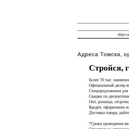
Адрес
Адреса Томска, о
Стройся, 
Более 70
тыс. наимено
Официальный дилер в
Спецпредложения для 
Скидки по дисконтным
Опт, розница, отсрочк
Кредит, оформление н
Доставка товара, работ
*Сроки проведения мер
Строительно-отделочн