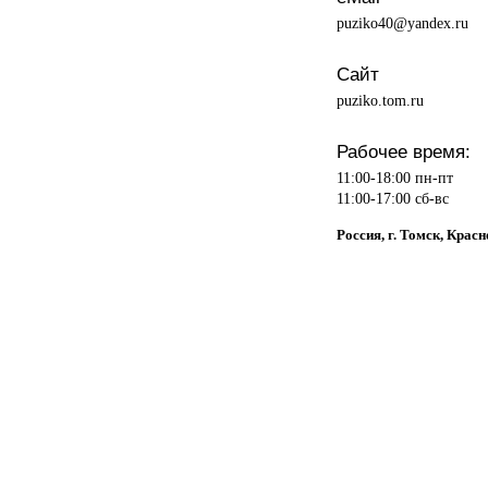
puziko40@yandex.ru
Сайт
puziko.tom.ru
Рабочее время:
11:00-18:00 пн-пт
11:00-17:00 сб-вс
Россия, г. Томск, Крас