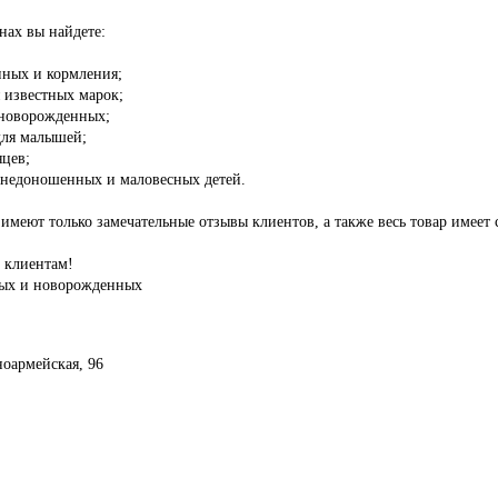
нах вы найдете:
нных и кормления;
 известных марок;
 новорожденных;
для малышей;
яцев;
я недоношенных и маловесных детей.
меют только замечательные отзывы клиентов, а также весь товар имеет 
 клиентам!
ных и новорожденных
ноармейская, 96