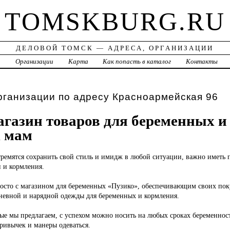
TOMSKBURG.RU
ДЕЛОВОЙ ТОМСК — АДРЕСА, ОРГАНИЗАЦИИ
а
Организации
Карта
Как попасть в каталог
Контакты
рганизации по адресу Красноармейская 96
агазин товаров для беременных и
 мам
тремятся сохранить свой стиль и имидж в любой ситуации, важно иметь
 и кормления.
просто с магазином для беременных «Пузико», обеспечивающим своих по
невной и нарядной одежды для беременных и кормления.
е мы предлагаем, с успехом можно носить на любых сроках беременност
привычек и манеры одеваться.