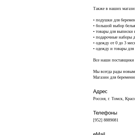
Также в наших магази
• подушки для береме
• большой выбор белья
• товары для выписки
• подарочные наборы 
• одежду от 0 до 3 мес
• одежду и товары дл
Все наши поставщики и
Мы всегда рады новым
Магазин для беремен
Адрес
Россия, г. Томск, Крас
Телефоны
[952] 8889081
eMail