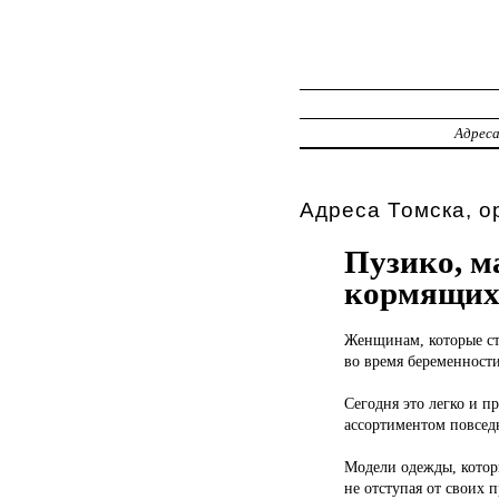
Адрес
Адреса Томска, о
Пузико, м
кормящих
Женщинам, которые
с
во время беременности
Сегодня это легко и 
ассортиментом повсед
Модели одежды, которы
не отступая от своих 