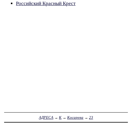
Российский Красный Крест
АДРЕСА
→
К
→
Косарева
→
23