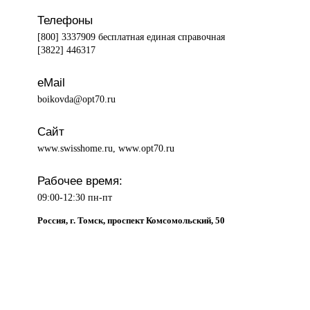
Телефоны
[800] 3337909 бесплатная единая справочная
[3822] 446317
eMail
boikovda@opt70.ru
Сайт
www.swisshome.ru, www.opt70.ru
Рабочее время:
09:00-12:30 пн-пт
Россия, г. Томск, проспект Комсомольский, 50