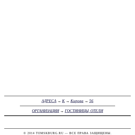
АДРЕСА
→
К
→
Кирова
→
56
ОРГАНИЗАЦИИ
→
ГОСТИНИЦЫ, ОТЕЛИ
© 2014
TOMSKBURG.RU
— ВСЕ ПРАВА ЗАЩИЩЕНЫ.