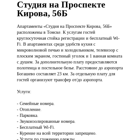
Студия на Проспекте
Кирова, 56Б
Апартаменты «Студия
на Проспекте Кирова, 56Б»
расположены в Томске. К услугам гостей
круглосуточная стойка регистрации и бесплатный Wi-
Fi. В апартаментах среди удобств кухня с
микроволновой печью и холодильником, телевизор с
плоским экраном, гостиный уголок и 1 ванная комната
с душем. За дополнительную плату предоставляются
полотенца и постельное белье. Расстояние до аэропорта
Богашево составляет 23 км. За отдельную плату для
гостей организуют трансфер от/до аэропорта.
Услуги:
- Семейные номера.
- Отопление.
- Парковка.
- Звукоизолированные номера.
- Бесплатный Wi-Fi.
- Курение на всей территории запрещено.
- Услуги по глажению одежды.