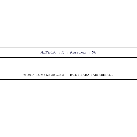
АДРЕСА
→
К
→
Киевская
→
96
© 2014
TOMSKBURG.RU
— ВСЕ ПРАВА ЗАЩИЩЕНЫ.