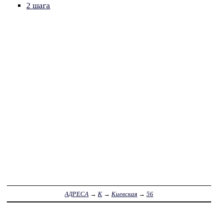
2 шага
АДРЕСА
→
К
→
Киевская
→
56