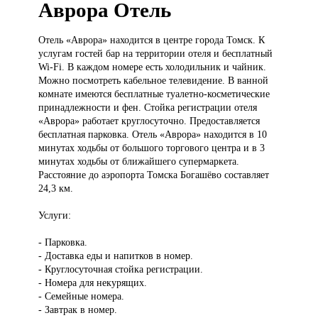
Аврора Отель
Отель «Аврора»
находится в центре города Томск. К
услугам гостей бар на территории отеля и бесплатный
Wi-Fi. В каждом номере есть холодильник и чайник.
Можно посмотреть кабельное телевидение. В ванной
комнате имеются бесплатные туалетно-косметические
принадлежности и фен. Стойка регистрации отеля
«Аврора» работает круглосуточно. Предоставляется
бесплатная парковка. Отель «Аврора» находится в 10
минутах ходьбы от большого торгового центра и в 3
минутах ходьбы от ближайшего супермаркета.
Расстояние до аэропорта Томска Богашёво составляет
24,3 км.
Услуги:
- Парковка.
- Доставка еды и напитков в номер.
- Круглосуточная стойка регистрации.
- Номера для некурящих.
- Семейные номера.
- Завтрак в номер.