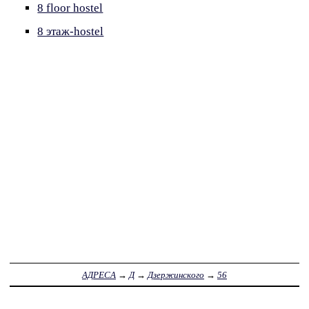
8 floor hostel
8 этаж-hostel
АДРЕСА
→
Д
→
Дзержинского
→
56