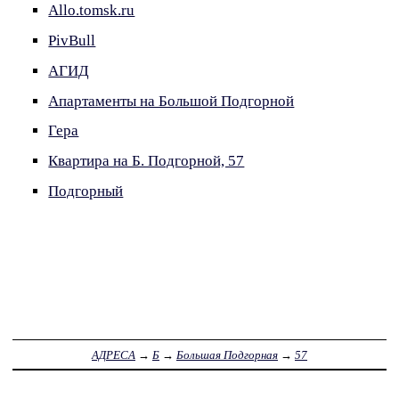
Allo.tomsk.ru
PivBull
АГИД
Апартаменты на Большой Подгорной
Гера
Квартира на Б. Подгорной, 57
Подгорный
АДРЕСА
→
Б
→
Большая Подгорная
→
57