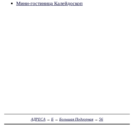
Мини-гостиница Калейдоскоп
АДРЕСА
→
Б
→
Большая Подгорная
→
56