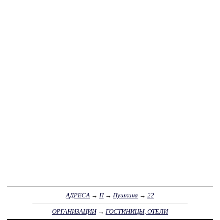
АДРЕСА
→
П
→
Пушкина
→
22
ОРГАНИЗАЦИИ
→
ГОСТИНИЦЫ, ОТЕЛИ