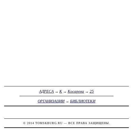
АДРЕСА
→
К
→
Косарева
→
25
ОРГАНИЗАЦИИ
→
БИБЛИОТЕКИ
© 2014
TOMSKBURG.RU
— ВСЕ ПРАВА ЗАЩИЩЕНЫ.