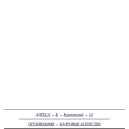
АДРЕСА
→
К
→
Карповский
→
13
ОРГАНИЗАЦИИ
→
КАДРОВЫЕ АГЕНТСТВА