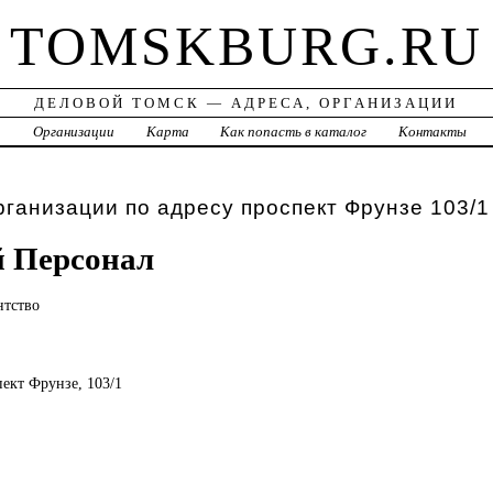
TOMSKBURG.RU
ДЕЛОВОЙ ТОМСК — АДРЕСА, ОРГАНИЗАЦИИ
а
Организации
Карта
Как попасть в каталог
Контакты
рганизации по адресу проспект Фрунзе 103/1
 Персонал
нтство
пект Фрунзе, 103/1