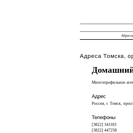
Адрес
Адреса Томска, о
Домашний
Многопрофильное аге
Адрес
Россия, г. Томск, прос
Телефоны
[3822] 341103
[3822] 447258