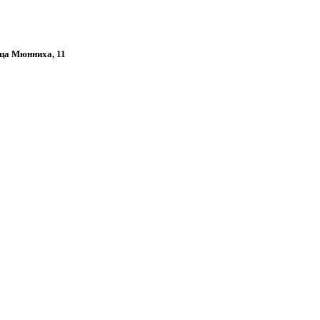
нца Мюнниха, 11