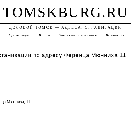
TOMSKBURG.RU
ДЕЛОВОЙ ТОМСК — АДРЕСА, ОРГАНИЗАЦИИ
а
Организации
Карта
Как попасть в каталог
Контакты
рганизации по адресу Ференца Мюнниха 11
енца Мюнниха, 11