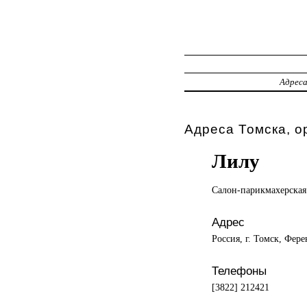
Адрес
Адреса Томска, о
Лилу
Салон-парикмахерская
Адрес
Россия, г. Томск, Фер
Телефоны
[3822] 212421