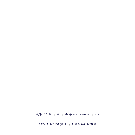
АДРЕСА
→
А
→
Асфальтовый
→
15
ОРГАНИЗАЦИИ
→
ПИТОМНИКИ